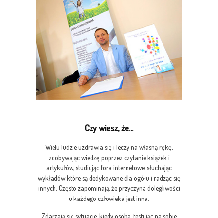
Czy wiesz, że...
Wielu ludzie uzdrawia się i leczy na własną rękę,
zdobywając wiedzę poprzez czytanie książek i
artykułów, studiując fora internetowe, słuchając
wykładów które są dedykowane dla ogółu i radząc się
innych. Często zapominają, że przyczyna dolegliwości
u każdego człowieka jest inna.
Zdarzają się sytuacje, kiedy osoba, testując na sobie