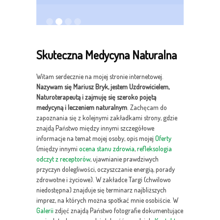
Skuteczna Medycyna Naturalna
Witam serdecznie na mojej stronie internetowej.
Nazywam się Mariusz Bryk, jestem Uzdrowicielem,
Naturoterapeutą i zajmuję się szeroko pojętą
medycyną i leczeniem naturalnym
. Zachęcam do
zapoznania się z kolejnymi zakładkami strony, gdzie
znajdą Państwo między innymi szczegółowe
informacje na temat mojej osoby, opis mojej
Oferty
(między innymi
ocena stanu zdrowia
,
refleksologia
odczyt z receptorów
, ujawnianie prawdziwych
przyczyn dolegliwości, oczyszczanie energią, porady
zdrowotne i życiowe). W zakładce Targi (chwilowo
niedostępna) znajduje się terminarz najbliższych
imprez, na których można spotkać mnie osobiście. W
Galerii
zdjęć znajdą Państwo fotografie dokumentujące